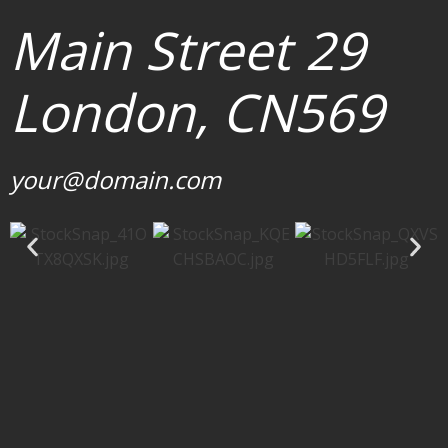
Main Street 29
London, CN569
your@domain.com