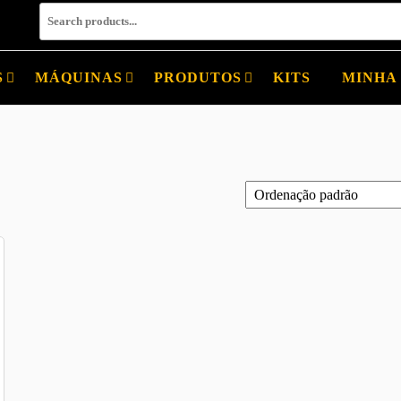
S
MÁQUINAS
PRODUTOS
KITS
MINHA