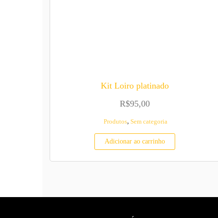
Kit Loiro platinado
R$
95,00
,
Produtos
Sem categoria
Adicionar ao carrinho