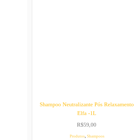
Shampoo Neutralizante Pós Relaxamento
Elfa -1L
R$
59,00
,
Produtos
Shampoos