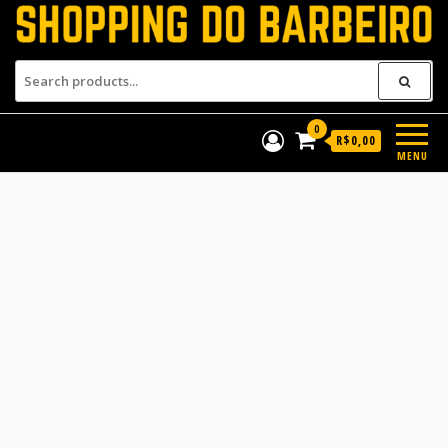
Shopping do Barbeiro
Produtos para barbeiros e
barbearias
0
R$0,00
MENU