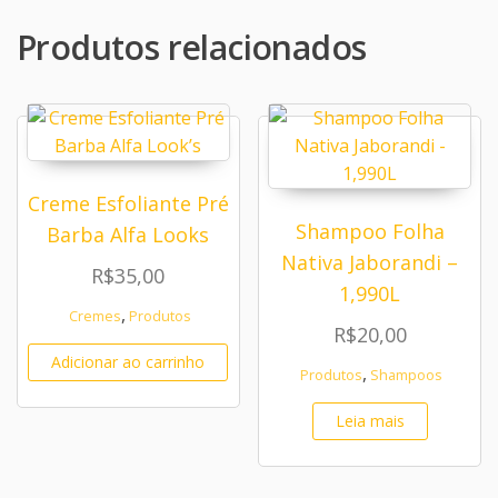
Produtos relacionados
Creme Esfoliante Pré
Shampoo Folha
Barba Alfa Looks
Nativa Jaborandi –
R$
35,00
1,990L
,
Cremes
Produtos
R$
20,00
Adicionar ao carrinho
,
Produtos
Shampoos
Leia mais