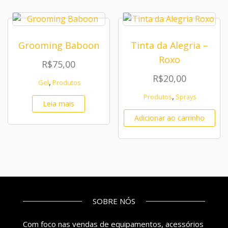
Grooming Baboon
Tinta da Alegria –
Roxo
R$
75,00
R$
20,00
,
Gel
Produtos
,
Produtos
Sprays
Leia mais
Adicionar ao carrinho
SOBRE NÓS
Com foco nas vendas de equipamentos, acessórios