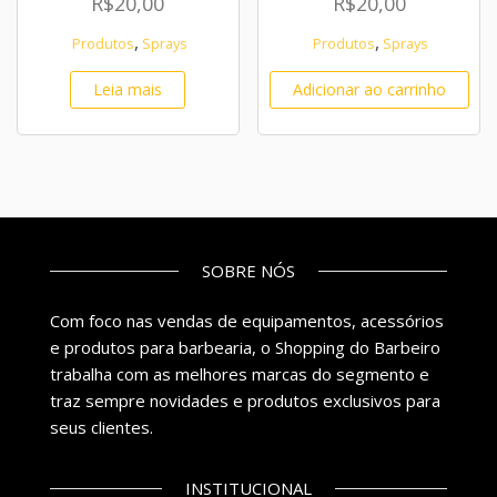
R$
20,00
R$
20,00
,
,
Produtos
Sprays
Produtos
Sprays
Leia mais
Adicionar ao carrinho
SOBRE NÓS
Com foco nas vendas de equipamentos, acessórios
e produtos para barbearia, o Shopping do Barbeiro
trabalha com as melhores marcas do segmento e
traz sempre novidades e produtos exclusivos para
seus clientes.
INSTITUCIONAL