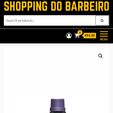
Shopping do Barbeiro
Produtos para barbeiros e
barbearias
0
R$0,00
MENU