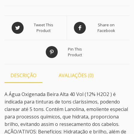
Tweet This
Share on
Product
Facebook
Pin This
Product
DESCRIÇÃO
AVALIAÇÕES (0)
A Água Oxigenada Beira Alta 40 Vol (12% H2O2 ) é
indicada para tinturas de tons claríssimos, podendo
clarear até 5 tons. Contém Lanolina, emoliente especial
para processos químicos, que hidrata, proporciona
brilho, evitando assim o ressecamento dos cabelos.
AÇÃO/ATIVOS: Benefícios: Hidratação e brilho, além de