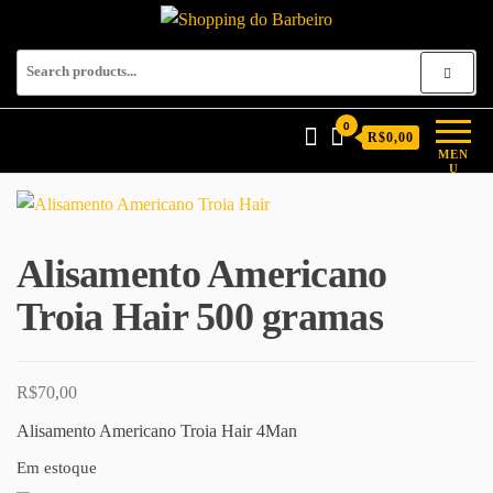
Shopping do Barbeiro
Produtos para barbeiros e
barbearias
0
R$0,00
MEN
U
Alisamento Americano
Troia Hair 500 gramas
R$
70,00
Alisamento Americano Troia Hair 4Man
Em estoque