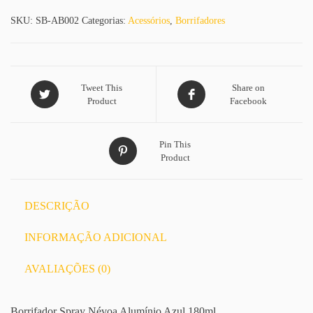
SKU:
SB-AB002
Categorias:
Acessórios
,
Borrifadores
Tweet This
Share on
Product
Facebook
Pin This
Product
DESCRIÇÃO
INFORMAÇÃO ADICIONAL
AVALIAÇÕES (0)
Borrifador Spray Névoa Alumínio Azul 180ml