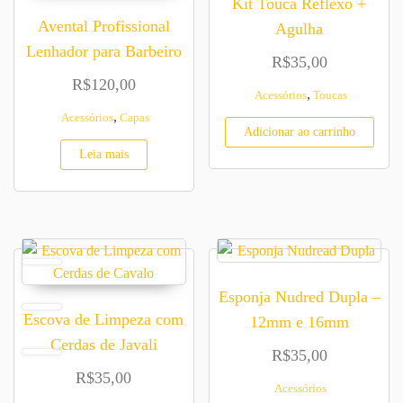
Kit Touca Reflexo +
Avental Profissional
Agulha
Lenhador para Barbeiro
R$
35,00
R$
120,00
,
Acessórios
Toucas
,
Acessórios
Capas
Adicionar ao carrinho
Leia mais
Esponja Nudred Dupla –
Escova de Limpeza com
12mm e 16mm
Cerdas de Javali
R$
35,00
R$
35,00
Acessórios