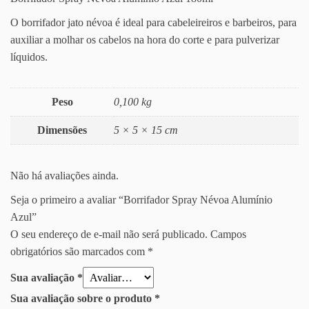
O borrifador jato névoa é ideal para cabeleireiros e barbeiros, para
auxiliar a molhar os cabelos na hora do corte e para pulverizar
líquidos.
Peso
0,100 kg
Dimensões
5 × 5 × 15 cm
Não há avaliações ainda.
Seja o primeiro a avaliar “Borrifador Spray Névoa Alumínio
Azul”
O seu endereço de e-mail não será publicado.
Campos
obrigatórios são marcados com
*
Sua avaliação
*
Sua avaliação sobre o produto
*