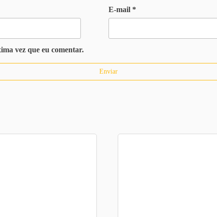
E-mail
*
xima vez que eu comentar.