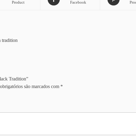
Product
Facebook
Pro
tradition
lack Tradition”
obrigatórios são marcados com
*