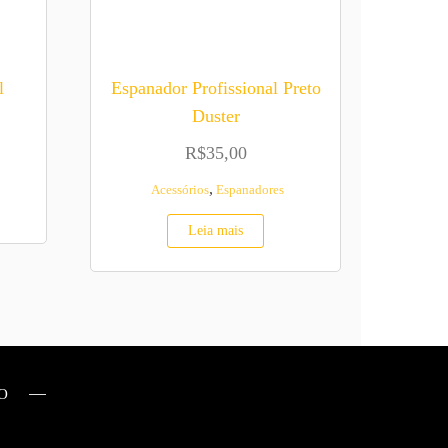
l
Espanador Profissional Preto
Duster
R$
35,00
,
Acessórios
Espanadores
Leia mais
O