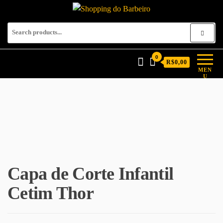
Shopping do Barbeiro
Produtos para barbeiros e
barbearias
0
R$0,00
MEN
U
Capa de Corte Infantil
Cetim Thor