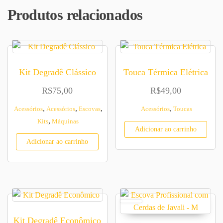
Produtos relacionados
Kit Degradê Clássico
Touca Térmica Elétrica
R$
75,00
R$
49,00
,
,
,
,
Acessórios
Acessórios
Escovas
Acessórios
Toucas
,
Kits
Máquinas
Adicionar ao carrinho
Adicionar ao carrinho
Kit Degradê Econômico