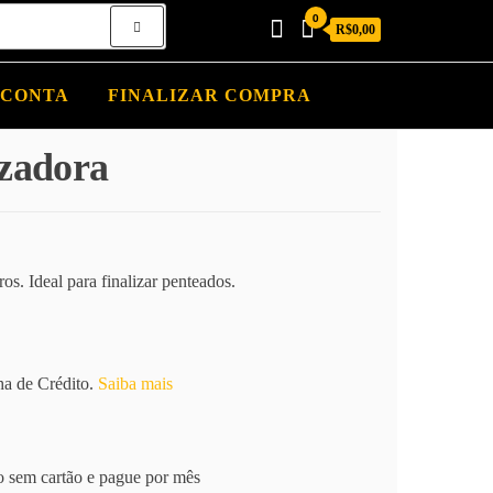
0
R$0,00
 CONTA
FINALIZAR COMPRA
izadora
os. Ideal para finalizar penteados.
a de Crédito.
Saiba mais
 sem cartão e pague por mês