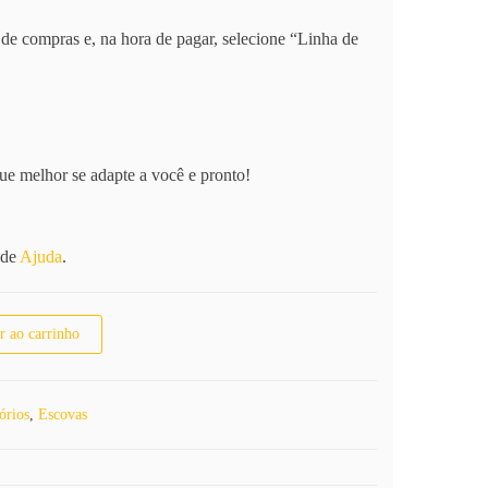
de compras e, na hora de pagar, selecione “Linha de
ue melhor se adapte a você e pronto!
 de
Ajuda
.
tidade
r ao carrinho
órios
,
Escovas