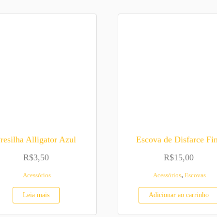
resilha Alligator Azul
Escova de Disfarce Fi
R$
3,50
R$
15,00
,
Acessórios
Acessórios
Escovas
Leia mais
Adicionar ao carrinho