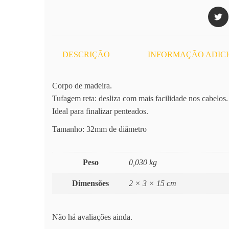
DESCRIÇÃO
INFORMAÇÃO ADIC
Corpo de madeira.
Tufagem reta: desliza com mais facilidade nos cabelos.
Ideal para finalizar penteados.
Tamanho: 32mm de diâmetro
Peso
0,030 kg
Dimensões
2 × 3 × 15 cm
Não há avaliações ainda.