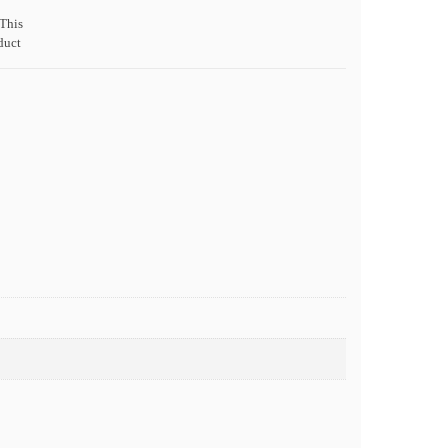
This
duct