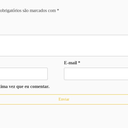
obrigatórios são marcados com
*
E-mail
*
xima vez que eu comentar.