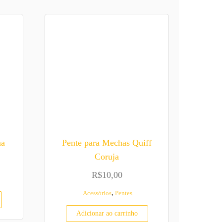
na
Pente para Mechas Quiff
Coruja
R$
10,00
,
Acessórios
Pentes
Adicionar ao carrinho