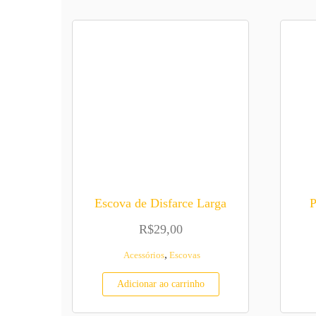
Escova de Disfarce Larga
P
R$
29,00
,
Acessórios
Escovas
Adicionar ao carrinho