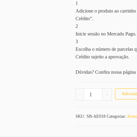
1
Adicione o produto ao carrinho 
Crédito”.
2
Inicie sessão no Mercado Pago.
3
Escolha o número de parcelas q
Crédito sujeito a aprovação.
Dúvidas? Confira nossa página
Escova Finalizadora quan
-
+
Adiciona
SKU:
SB-AE018
Categorias:
Acess