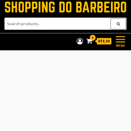
Shopping do Barbeiro
Produtos para barbeiros e
barbearias
0
R$0,00
MENU