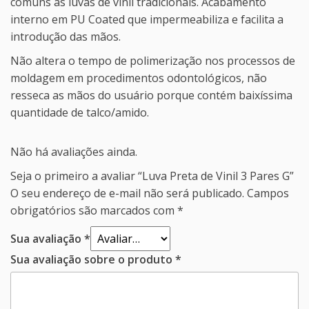
comuns as luvas de vinil tradicionais. Acabamento
interno em PU Coated que impermeabiliza e facilita a
introdução das mãos.
Não altera o tempo de polimerização nos processos de
moldagem em procedimentos odontológicos, não
resseca as mãos do usuário porque contém baixíssima
quantidade de talco/amido.
Não há avaliações ainda.
Seja o primeiro a avaliar “Luva Preta de Vinil 3 Pares G”
O seu endereço de e-mail não será publicado.
Campos
obrigatórios são marcados com
*
Sua avaliação
*
Sua avaliação sobre o produto
*