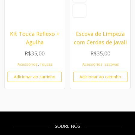
Kit Touca Reflexo +
Escova de Limpeza
Agulha
com Cerdas de Javali
R$
35,00
R$
35,00
,
,
Acessórios
Toucas
Acessórios
Escovas
Adicionar ao carrinho
Adicionar ao carrinho
SOBRE NÓS