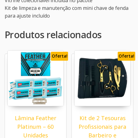
Vitrine colecionável incluída no pacote
Kit de limpeza e manutenção com mini chave de fenda
para ajuste incluído
Produtos relacionados
Oferta!
Oferta!
Lâmina Feather
Kit de 2 Tesouras
Platinum – 60
Profissionais para
Unidades
Barbeiro e