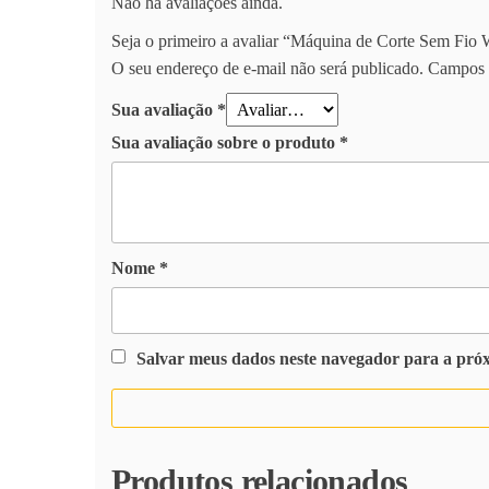
Não há avaliações ainda.
Seja o primeiro a avaliar “Máquina de Corte Sem Fio 
O seu endereço de e-mail não será publicado.
Campos 
Sua avaliação
*
Sua avaliação sobre o produto
*
Nome
*
Salvar meus dados neste navegador para a pró
Produtos relacionados