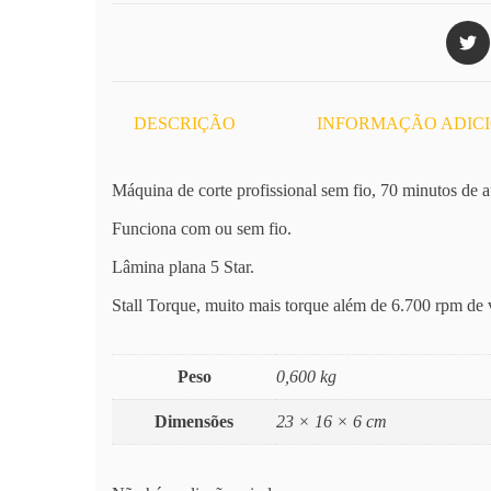
DESCRIÇÃO
INFORMAÇÃO ADIC
Máquina de corte profissional sem fio, 70 minutos de 
Funciona com ou sem fio.
Lâmina plana 5 Star.
Stall Torque, muito mais torque além de 6.700 rpm de 
Peso
0,600 kg
Dimensões
23 × 16 × 6 cm