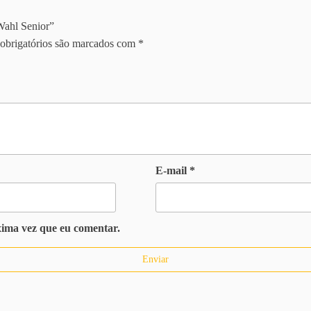
Wahl Senior”
obrigatórios são marcados com
*
E-mail
*
xima vez que eu comentar.