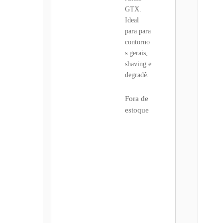
GTX.
Ideal
para para
contorno
s gerais,
shaving e
degradê.
Fora de
estoque