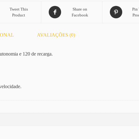
Tweet This
Share on
Pin 
Product
Facebook
Pro
IONAL
AVALIAÇÕES (0)
autonomia e 120 de recarga.
velocidade.