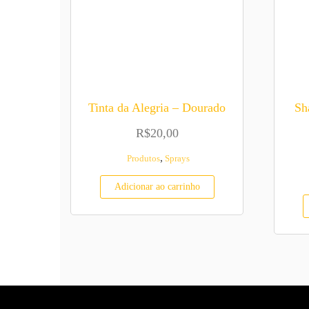
Tinta da Alegria – Dourado
Sh
R$
20,00
,
Produtos
Sprays
Adicionar ao carrinho