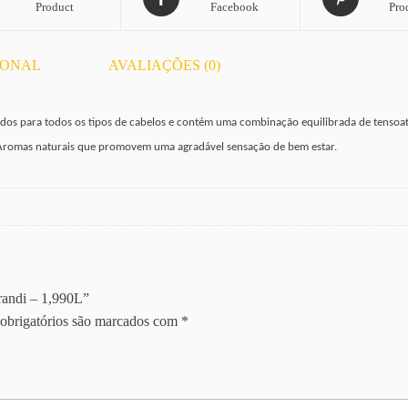
Product
Facebook
Pro
IONAL
AVALIAÇÕES (0)
vidos para todos os tipos de cabelos e contém uma combinação equilibrada de tenso
Aromas naturais que promovem uma agradável sensação de bem estar.
randi – 1,990L”
obrigatórios são marcados com
*