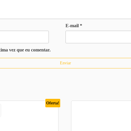
E-mail
*
xima vez que eu comentar.
Oferta!