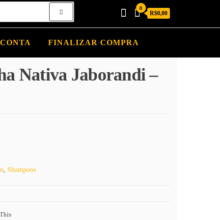
0
R$0,00
 CONTA
FINALIZAR COMPRA
a Nativa Jaborandi –
os
,
Shampoos
This