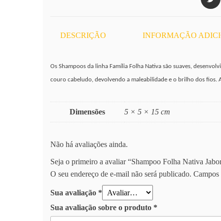
DESCRIÇÃO
INFORMAÇÃO ADIC
Os Shampoos da linha Família Folha Nativa são suaves, desenvol
couro cabeludo, devolvendo a maleabilidade e o brilho dos fios.
Dimensões
5 × 5 × 15 cm
Não há avaliações ainda.
Seja o primeiro a avaliar “Shampoo Folha Nativa Jabo
O seu endereço de e-mail não será publicado.
Campos 
Sua avaliação
*
Sua avaliação sobre o produto
*