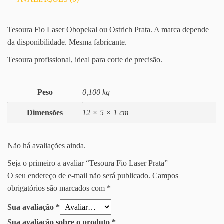
Tesoura Fio Laser Obopekal ou Ostrich Prata. A marca depende
da disponibilidade. Mesma fabricante.
Tesoura profissional, ideal para corte de precisão.
Peso
0,100 kg
Dimensões
12 × 5 × 1 cm
Não há avaliações ainda.
Seja o primeiro a avaliar “Tesoura Fio Laser Prata”
O seu endereço de e-mail não será publicado.
Campos
obrigatórios são marcados com
*
Sua avaliação
*
Sua avaliação sobre o produto
*