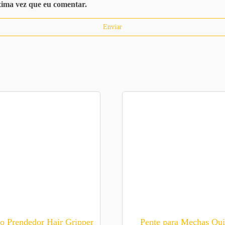
xima vez que eu comentar.
ro Prendedor Hair Gripper
Pente para Mechas Qui