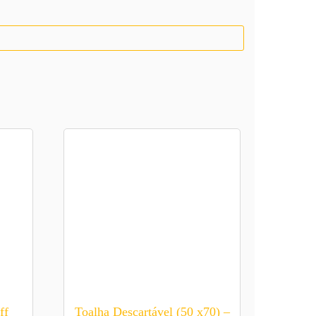
ff
Toalha Descartável (50 x70) –