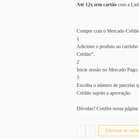
Até 12x sem cartão
com a Linh
Compre com o Mercado Crédito
1
Adicione o produto ao carrinho 
Crédito”.
2
Inicie sessão no Mercado Pago.
3
Escolha o número de parcelas q
Crédito sujeito a aprovação.
Dúvidas? Confira nossa página
Touca De Reflexo Alinha
-
+
Adicionar ao carri