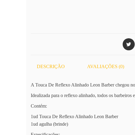
DESCRIÇÃO
AVALIAÇÕES (0)
A Touca De Reflexo Alinhado Leon Barber chegou no me
Idealizada para o reflexo alinhado, todos os barbeiros 
Contém:
1ud Touca De Reflexo Alinhado Leon Barber
1ud agulha (brinde)
Especificações: