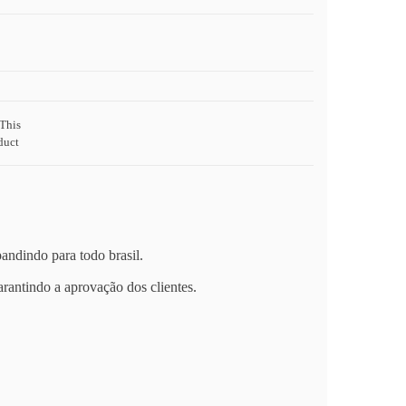
This
duct
andindo para todo brasil.
arantindo a aprovação dos clientes.