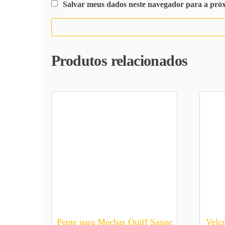
Salvar meus dados neste navegador para a pró
Produtos relacionados
Pente para Mechas Quiff Sange
Velc