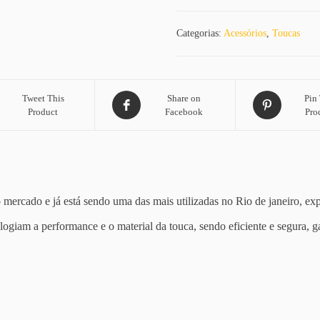
Categorias:
Acessórios
,
Toucas
Tweet This
Share on
Pin 
Product
Facebook
Pro
rcado e já está sendo uma das mais utilizadas no Rio de janeiro, exp
elogiam a performance e o material da touca, sendo eficiente e segura, g