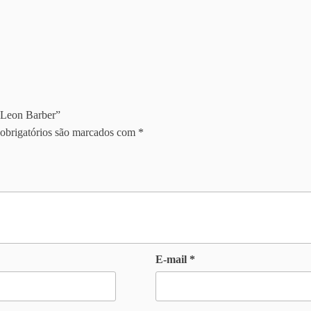
o Leon Barber”
obrigatórios são marcados com
*
E-mail
*