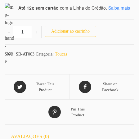
Até 12x sem cartão
com a Linha de Crédito.
Saiba mais
Touca Souple Liss quantidade
-
+
Adicionar ao carrinho
SKU:
SB-AT003
Categoria:
Toucas
Tweet This
Share on
Product
Facebook
Pin This
Product
AVALIAÇÕES (0)