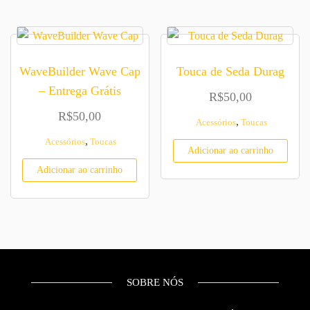
WaveBuilder Wave Cap
Touca de Seda Durag
– Entrega Grátis
R$
50,00
R$
50,00
,
Acessórios
Toucas
,
Acessórios
Toucas
Adicionar ao carrinho
Adicionar ao carrinho
SOBRE NÓS