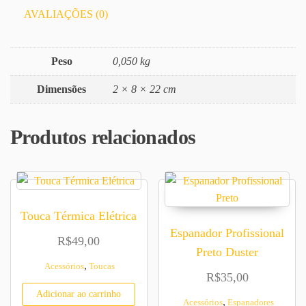
AVALIAÇÕES (0)
Peso
0,050 kg
Dimensões
2 × 8 × 22 cm
Produtos relacionados
Touca Térmica Elétrica
Espanador Profissional
R$
49,00
Preto Duster
,
Acessórios
Toucas
R$
35,00
Adicionar ao carrinho
,
Acessórios
Espanadores